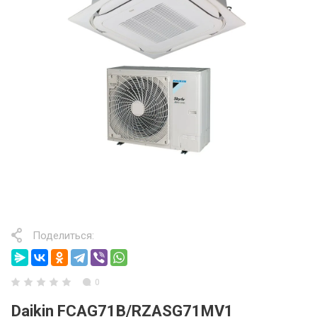
Поделиться:
0
Daikin FCAG71B/RZASG71MV1