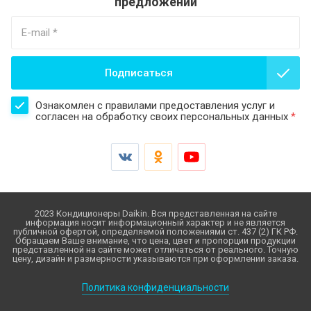
предложений
Подписаться
Ознакомлен с правилами предоставления услуг и
согласен на обработку своих персональных данных
*
2023 Кондиционеры Daikin. Вся представленная на сайте
информация носит информационный характер и не является
публичной офертой, определяемой положениями ст. 437 (2) ГК РФ.
Обращаем Ваше внимание, что цена, цвет и пропорции продукции
представленной на сайте может отличаться от реального. Точную
цену, дизайн и размерности указываются при оформлении заказа.
Политика конфиденциальности