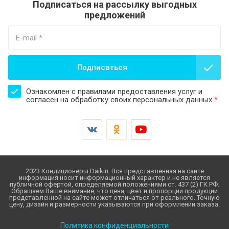
Подписаться на рассылку выгодных
предложений
Подписаться
Ознакомлен с правилами предоставления услуг и
согласен на обработку своих персональных данных
*
2023 Кондиционеры Daikin. Вся представленная на сайте
информация носит информационный характер и не является
публичной офертой, определяемой положениями ст. 437 (2) ГК РФ.
Обращаем Ваше внимание, что цена, цвет и пропорции продукции
представленной на сайте может отличаться от реального. Точную
цену, дизайн и размерности указываются при оформлении заказа.
Политика конфиденциальности