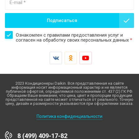
Подписаться
Ознакомлен с правилами предоставления услуг и
согласен на обработку своих персональных данных
*
2023 Кондиционеры Daikin. Вся представленная на сайте
информация носит информационный характер и не является
публичной офертой, определяемой положениями ст. 437 (2) ГК РФ.
Обращаем Ваше внимание, что цена, цвет и пропорции продукции
представленной на сайте может отличаться от реального. Точную
цену, дизайн и размерности указываются при оформлении заказа.
Политика конфиденциальности
8 (499) 409-17-82