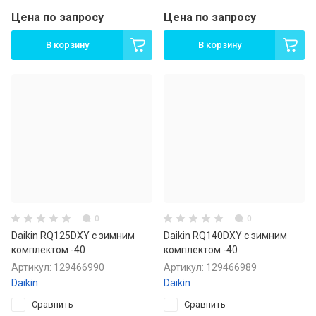
Цена по запросу
Цена по запросу
В корзину
В корзину
0
0
Daikin RQ125DXY с зимним
Daikin RQ140DXY с зимним
комплектом -40
комплектом -40
Артикул:
129466990
Артикул:
129466989
Daikin
Daikin
Сравнить
Сравнить