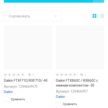
Сортировать:
0
0
Daikin FTXF71D/RXF71D/-40
Daikin FTXB60C / RXB60C с
зимним комплектом -30
Артикул:
1294669975
Артикул:
129466997
Daikin
Daikin
Сравнить
Сравнить