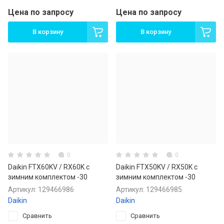
Цена по запросу
Цена по запросу
В корзину
В корзину
0
0
Daikin FTX60KV / RX60K с
Daikin FTX50KV / RX50K с
зимним комплектом -30
зимним комплектом -30
Артикул:
129466986
Артикул:
129466985
Daikin
Daikin
Сравнить
Сравнить