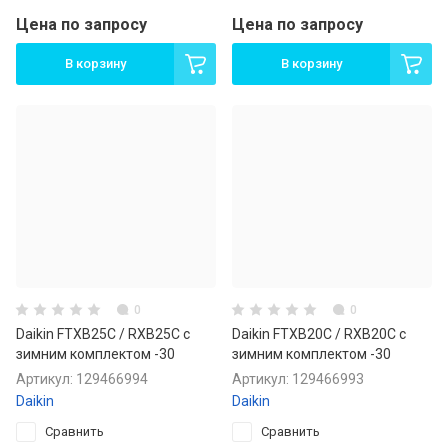
Цена по запросу
Цена по запросу
В корзину
В корзину
0
0
Daikin FTXB25C / RXB25C с
Daikin FTXB20C / RXB20C с
зимним комплектом -30
зимним комплектом -30
Артикул:
129466994
Артикул:
129466993
Daikin
Daikin
Сравнить
Сравнить