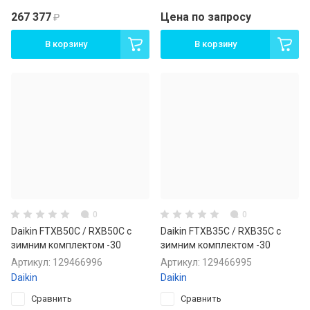
267 377
Цена по запросу
₽
В корзину
В корзину
0
0
Daikin FTXB50C / RXB50C с
Daikin FTXB35C / RXB35C с
зимним комплектом -30
зимним комплектом -30
Артикул:
129466996
Артикул:
129466995
Daikin
Daikin
Сравнить
Сравнить