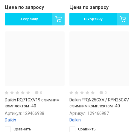
Цена по запросу
Цена по запросу
В корзину
В корзину
0
0
Daikin RQ71CXV19 с зимним
Daikin FFQN25CXV / RYN25CXV
комплектом -40
с зимним комплектом -40
Артикул:
129466988
Артикул:
129466987
Daikin
Daikin
Сравнить
Сравнить