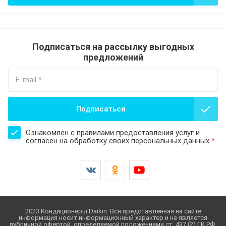
Подписаться на рассылку выгодных
предложений
Подписаться
Ознакомлен с правилами предоставления услуг и
согласен на обработку своих персональных данных
*
2023 Кондиционеры Daikin. Вся представленная на сайте
информация носит информационный характер и не является
публичной офертой, определяемой положениями ст. 437 (2) ГК РФ.