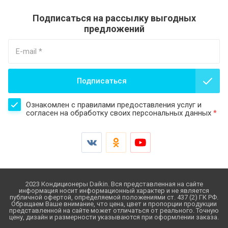
Подписаться на рассылку выгодных
предложений
Подписаться
Ознакомлен с правилами предоставления услуг и
согласен на обработку своих персональных данных
*
2023 Кондиционеры Daikin. Вся представленная на сайте
информация носит информационный характер и не является
публичной офертой, определяемой положениями ст. 437 (2) ГК РФ.
Обращаем Ваше внимание, что цена, цвет и пропорции продукции
представленной на сайте может отличаться от реального. Точную
цену, дизайн и размерности указываются при оформлении заказа.