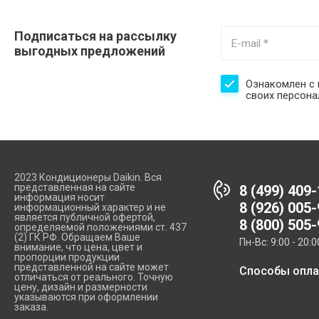
Подписаться на рассылку
выгодных предложений
Ознакомлен с 
своих персон
2023 Кондиционеры Daikin. Вся
представленная на сайте
8 (499) 409
информация носит
8 (926) 005
информационный характер и не
является публичной офертой,
8 (800) 505
определяемой положениями ст. 437
(2) ГК РФ. Обращаем Ваше
Пн-Вс: 9:00 - 20:0
внимание, что цена, цвет и
пропорции продукции
представленной на сайте может
Способы опл
отличаться от реального. Точную
цену, дизайн и размерности
указываются при оформлении
заказа.