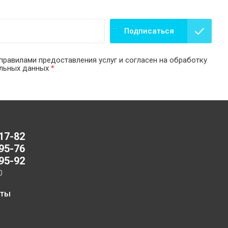
Подписаться
правилами предоставления услуг и согласен на обработку
альных данных
*
-17-82
-95-76
-95-92
0
аты