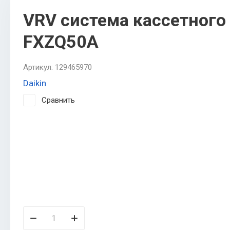
VRV система кассетного 
FXZQ50A
Артикул:
129465970
Daikin
Сравнить