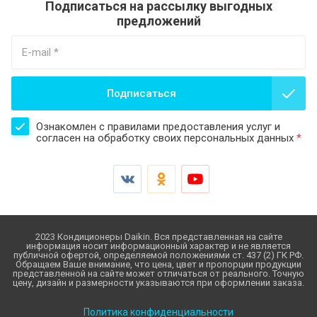
Подписаться на рассылку выгодных
предложений
Подписаться
Ознакомлен с правилами предоставления услуг и
согласен на обработку своих персональных данных
*
2023 Кондиционеры Daikin. Вся представленная на сайте
информация носит информационный характер и не является
публичной офертой, определяемой положениями ст. 437 (2) ГК РФ.
Обращаем Ваше внимание, что цена, цвет и пропорции продукции
представленной на сайте может отличаться от реального. Точную
цену, дизайн и размерности указываются при оформлении заказа.
Политика конфиденциальности